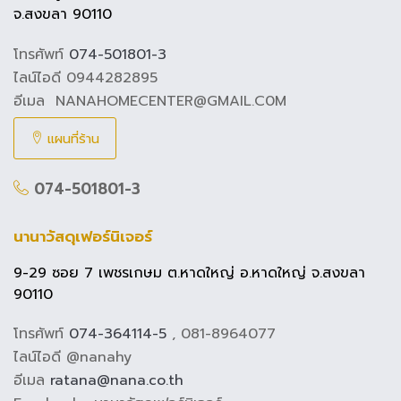
จ.สงขลา 90110
โทรศัพท์
074-501801-3
ไลน์ไอดี 0944282895
อีเมล NANAHOMECENTER@GMAIL.C0M
แผนที่ร้าน
074-501801-3
นานาวัสดุเฟอร์นิเจอร์
9-29 ซอย 7 เพชรเกษม ต.หาดใหญ่ อ.หาดใหญ่ จ.สงขลา
90110
โทรศัพท์
074-364114-5
, 081-8964077
ไลน์ไอดี @nanahy
อีเมล
ratana@nana.co.th