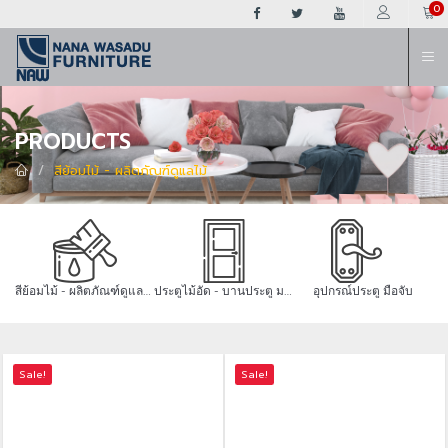
ต
0
PRODUCTS
สีย้อมไม้ - ผลิตภัณฑ์ดูแลไม้
สีย้อมไม้ - ผลิตภัณฑ์ดูแลไม้
ประตูไม้อัด - บานประตู มอก.
อุปกรณ์ประตู มือจับ
Sale!
Sale!