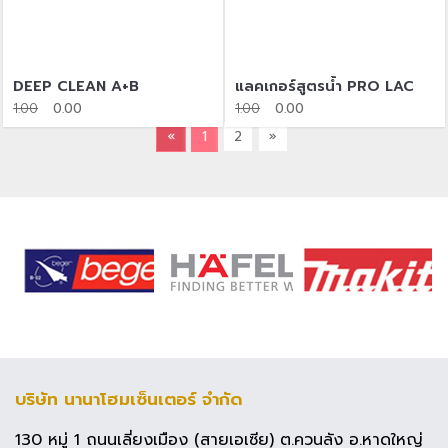
DEEP CLEAN A+B
แลคเกอร์สูตรน้ำ PRO LAC
1.00
0.00
1.00
0.00
«
1
2
»
บริษัท นานาโฮมเซ็นเตอร์ จำกัด
130 หมู่ 1 ถนนเลี่ยงเมือง (สายเอเซีย) ต.ควนลัง อ.หาดใหญ่