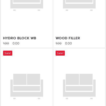
HYDRO BLOCK WB
WOOD FILLER
1.00
0.00
1.00
0.00
Sale!
Sale!