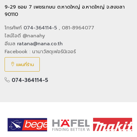
9-29 ซอย 7 เพชรเกษม ต.หาดใหญ่ อ.หาดใหญ่ จ.สงขลา
90110
โทรศัพท์
074-364114-5
, 081-8964077
ไลน์ไอดี @nanahy
อีเมล
ratana@nana.co.th
Facebook : นานาวัสดุเฟอร์นิเจอร์
แผนที่ร้าน
074-364114-5