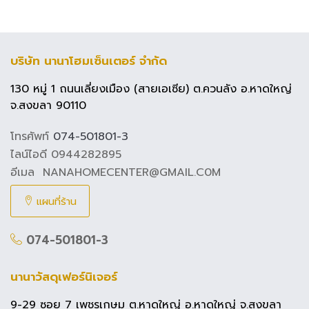
บริษัท นานาโฮมเซ็นเตอร์ จำกัด
130 หมู่ 1 ถนนเลี่ยงเมือง (สายเอเซีย) ต.ควนลัง อ.หาดใหญ่
จ.สงขลา 90110
โทรศัพท์
074-501801-3
ไลน์ไอดี 0944282895
อีเมล NANAHOMECENTER@GMAIL.C0M
แผนที่ร้าน
074-501801-3
นานาวัสดุเฟอร์นิเจอร์
9-29 ซอย 7 เพชรเกษม ต.หาดใหญ่ อ.หาดใหญ่ จ.สงขลา