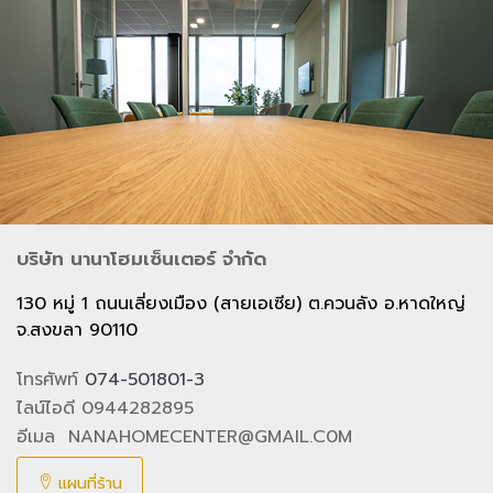
บริษัท นานาโฮมเซ็นเตอร์ จำกัด
130 หมู่ 1 ถนนเลี่ยงเมือง (สายเอเซีย) ต.ควนลัง อ.หาดใหญ่
จ.สงขลา 90110
โทรศัพท์
074-501801-3
ไลน์ไอดี 0944282895
อีเมล NANAHOMECENTER@GMAIL.C0M
แผนที่ร้าน