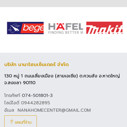
บริษัท นานาโฮมเซ็นเตอร์ จำกัด
130 หมู่ 1 ถนนเลี่ยงเมือง (สายเอเซีย) ต.ควนลัง อ.หาดใหญ่
จ.สงขลา 90110
โทรศัพท์
074-501801-3
ไลน์ไอดี 0944282895
อีเมล NANAHOMECENTER@GMAIL.C0M
แผนที่ร้าน