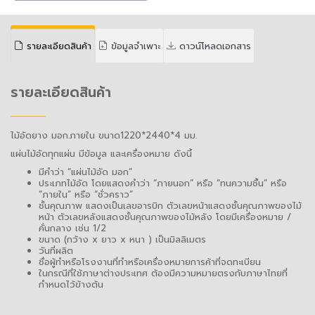
รายละเอียดสินค้า
ข้อมูลจำเพาะ
ดาวน์โหลดเอกสาร
รายละเอียดสินค้า
ไม้อัดยาง มอก.ภายใน ขนาด1220*2440*4 มม.
แผ่นไม้อัดทุกแผ่น มีข้อมูล และเครื่องหมาย ดังนี้
มีคำว่า “แผ่นไม้อัด มอก”
ประเภทไม้อัด โดยแสดงคำว่า “ภายนอก” หรือ “ทนความชื้น” หรือ
“ภายใน” หรือ “ชั่วคราว”
ชั้นคุณภาพ แสดงเป็นเลขอารบิก ตัวเลขหน้าแสดงชั้นคุณภาพของไม้
หน้า ตัวเลขหลังแสดงชั้นคุณภาพของไม้หลัง โดยมีเครื่องหมาย /
คั่นกลาง เช่น 1/2
ขนาด (กว้าง x ยาว x หนา ) เป็นมิลลิเมตร
วันที่ผลิต
ชื่อผู้ทำหรือโรงงานที่ทำหรือเครื่องหมายการค้าที่จดทะเบียน
ในกรณีที่ใช้ภาษาต่างประเทศ ต้องมีความหมายตรงกับภาษาไทยที่
กำหนดไว้ข้างต้น