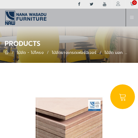
ต
0
PRODUCTS
ไม้อัด - ไม้โครง
ไม้อัดยางเกรดเฟอร์นิเจอร์
ไม้อัด มอก.
ไม้