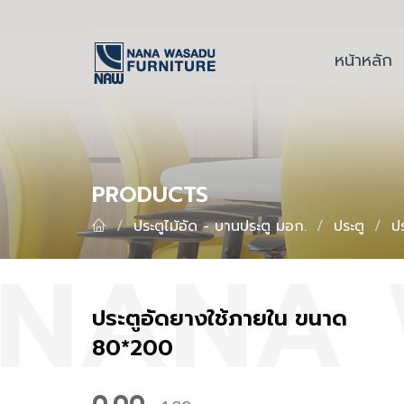
หน้าหลัก
PRODUCTS
ประตูไม้อัด - บานประตู มอก.
ประตู
ป
ประตู​อัด​ยาง​ใช้ภายใน​ ขนาด​
80*200
0.00