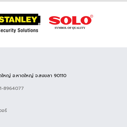
ใหญ่ อ.หาดใหญ่ จ.สงขลา 90110
81-8964077
จอร์