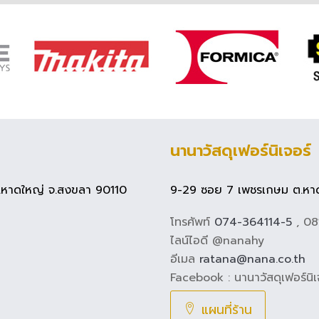
นานาวัสดุเฟอร์นิเจอร์
 อ.หาดใหญ่ จ.สงขลา 90110
9-29 ซอย 7 เพชรเกษม ต.หาด
โทรศัพท์
074-364114-5
, 0
ไลน์ไอดี @nanahy
อีเมล
ratana@nana.co.th
Facebook : นานาวัสดุเฟอร์นิเ
แผนที่ร้าน