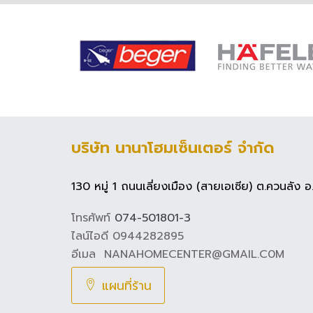
บริษัท นานาโฮมเซ็นเตอร์ จำกัด
130 หมู่ 1 ถนนเลี่ยงเมือง (สายเอเซีย) ต.ควนลัง
โทรศัพท์
074-501801-3
ไลน์ไอดี 0944282895
อีเมล NANAHOMECENTER@GMAIL.C0M
แผนที่ร้าน