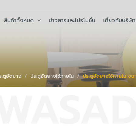
สินค้าทั้งหมด
ข่าวสารและโปรโมชั่น
เกี่ยวกับบริษัท
ระตูอัดยาง
ประตู​อัด​ยาง​ใช้ภายใน
ประตู​อัด​ยาง​ใช้ภายใน​ 