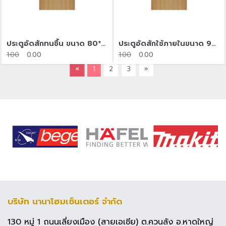
ประตูอัดสักทนชื้น​ ขนาด 80*200
ประตูอัดสักใช้ภายในขนาด 90*200
1.00
0.00
1.00
0.00
«
1
2
3
»
บริษัท นานาโฮมเซ็นเตอร์ จำกัด
130 หมู่ 1 ถนนเลี่ยงเมือง (สายเอเซีย) ต.ควนลัง อ.หาดใหญ่