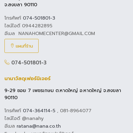
จ.สงขลา 90110
โทรศัพท์
074-501801-3
ไลน์ไอดี 0944282895
อีเมล NANAHOMECENTER@GMAIL.C0M
แผนที่ร้าน
074-501801-3
นานาวัสดุเฟอร์นิเจอร์
9-29 ซอย 7 เพชรเกษม ต.หาดใหญ่ อ.หาดใหญ่ จ.สงขลา
90110
โทรศัพท์
074-364114-5
, 081-8964077
ไลน์ไอดี @nanahy
อีเมล
ratana@nana.co.th