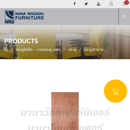
ต
0
PRODUCTS
ประตูไม้อัด - บานประตู มอก.
ประตู
ประตูอัดยาง
ประตู​อัด​ยาง