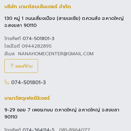
บริษัท นานาโฮมเซ็นเตอร์ จำกัด
130 หมู่ 1 ถนนเลี่ยงเมือง (สายเอเซีย) ต.ควนลัง อ.หาดใหญ่
จ.สงขลา 90110
โทรศัพท์
074-501801-3
ไลน์ไอดี 0944282895
อีเมล NANAHOMECENTER@GMAIL.C0M
แผนที่ร้าน
074-501801-3
นานาวัสดุเฟอร์นิเจอร์
9-29 ซอย 7 เพชรเกษม ต.หาดใหญ่ อ.หาดใหญ่ จ.สงขลา
90110
โทรศัพท์
074-364114-5
, 081-8964077