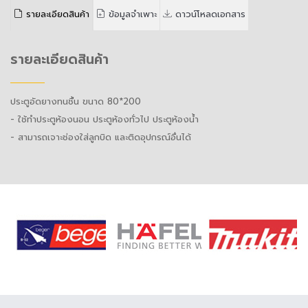
รายละเอียดสินค้า
ข้อมูลจำเพาะ
ดาวน์โหลดเอกสาร
รายละเอียดสินค้า
ประตูอัดยางทนชื้น​ ขนาด 80*200
- ใช้ทำประตูห้องนอน ประตูห้องทั่วไป ประตูห้องน้ำ
- สามารถเจาะช่องใส่ลูกบิด และติดอุปกรณ์อื่นได้