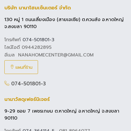
บริษัท นานาโฮมเซ็นเตอร์ จำกัด
130 หมู่ 1 ถนนเลี่ยงเมือง (สายเอเซีย) ต.ควนลัง อ.หาดใหญ่
จ.สงขลา 90110
โทรศัพท์
074-501801-3
ไลน์ไอดี 0944282895
อีเมล NANAHOMECENTER@GMAIL.C0M
แผนที่ร้าน
074-501801-3
นานาวัสดุเฟอร์นิเจอร์
9-29 ซอย 7 เพชรเกษม ต.หาดใหญ่ อ.หาดใหญ่ จ.สงขลา
90110