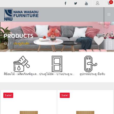
ต
0
PRODUCTS
ประตูอัดสัก
สีย้อมไม้ - ผลิตภัณฑ์ดูแลไม้
ประตูไม้อัด - บานประตู มอก.
อุปกรณ์ประตู มือจับ
Sale!
Sale!